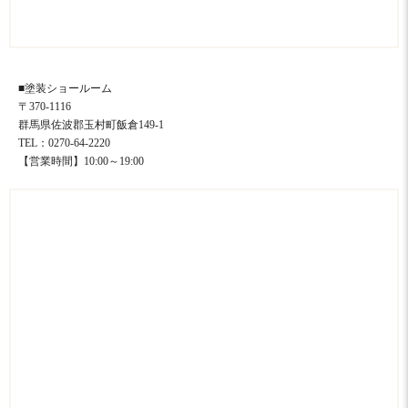
■塗装ショールーム
〒370-1116
群馬県佐波郡玉村町飯倉149-1
TEL：0270-64-2220
【営業時間】10:00～19:00