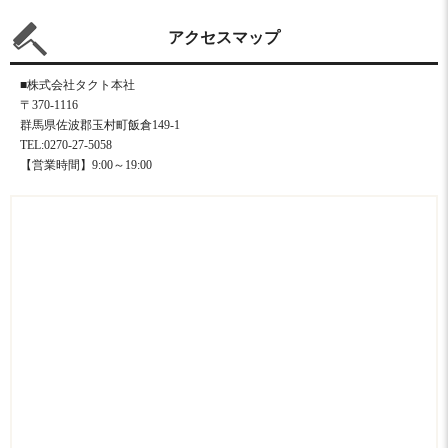
アクセスマップ
■株式会社タクト本社
〒370-1116
群馬県佐波郡玉村町飯倉149-1
TEL:0270-27-5058
【営業時間】9:00～19:00