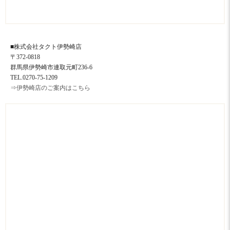
■株式会社タクト伊勢崎店
〒372-0818
群馬県伊勢崎市連取元町236-6
TEL.0270-75-1209
⇒伊勢崎店のご案内はこちら