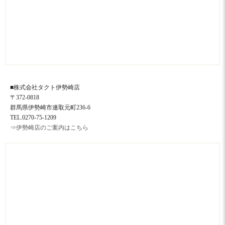
■株式会社タクト伊勢崎店
〒372-0818
群馬県伊勢崎市連取元町236-6
TEL.0270-75-1209
⇒伊勢崎店のご案内はこちら