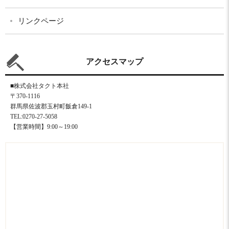
リンクページ
アクセスマップ
■株式会社タクト本社
〒370-1116
群馬県佐波郡玉村町飯倉149-1
TEL:0270-27-5058
【営業時間】9:00～19:00