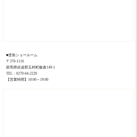
■塗装ショールーム
〒370-1116
群馬県佐波郡玉村町飯倉149-1
TEL：0270-64-2220
【営業時間】10:00～19:00