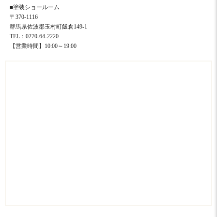
■塗装ショールーム
〒370-1116
群馬県佐波郡玉村町飯倉149-1
TEL：0270-64-2220
【営業時間】10:00～19:00