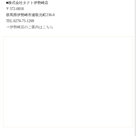
■株式会社タクト伊勢崎店
〒372-0818
群馬県伊勢崎市連取元町236-6
TEL.0270-75-1209
⇒伊勢崎店のご案内はこちら