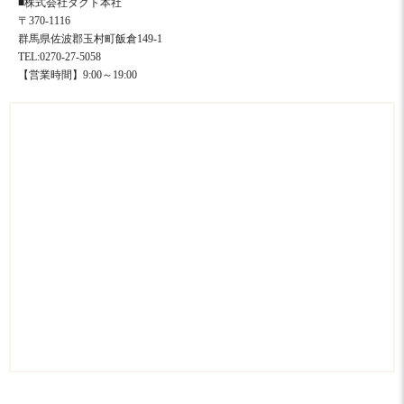
■株式会社タクト本社
〒370-1116
群馬県佐波郡玉村町飯倉149-1
TEL:0270-27-5058
【営業時間】9:00～19:00