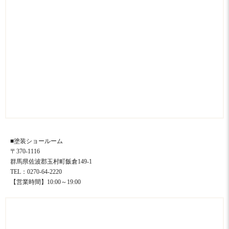
■塗装ショールーム
〒370-1116
群馬県佐波郡玉村町飯倉149-1
TEL：0270-64-2220
【営業時間】10:00～19:00