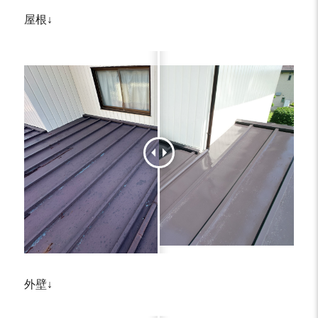
屋根↓
外壁↓