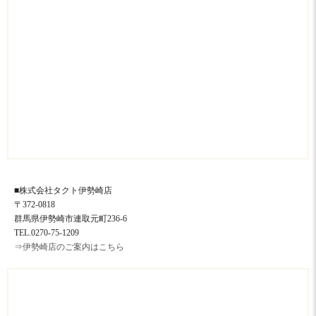
■株式会社タクト伊勢崎店
〒372-0818
群馬県伊勢崎市連取元町236-6
TEL.0270-75-1209
⇒伊勢崎店のご案内はこちら