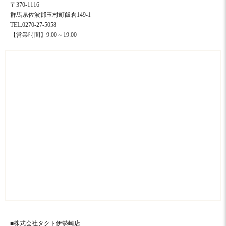
〒370-1116
群馬県佐波郡玉村町飯倉149-1
TEL:0270-27-5058
【営業時間】9:00～19:00
■株式会社タクト伊勢崎店