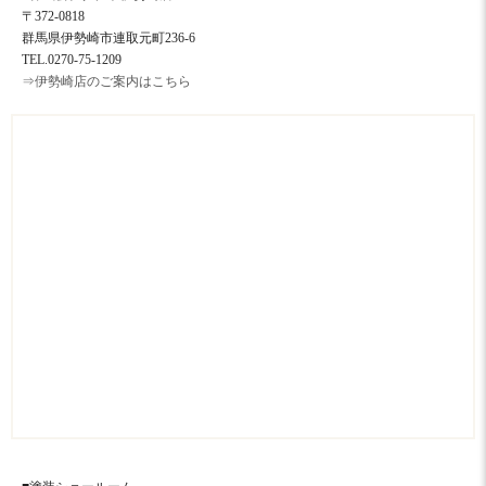
〒372-0818
群馬県伊勢崎市連取元町236-6
TEL.0270-75-1209
⇒伊勢崎店のご案内はこちら