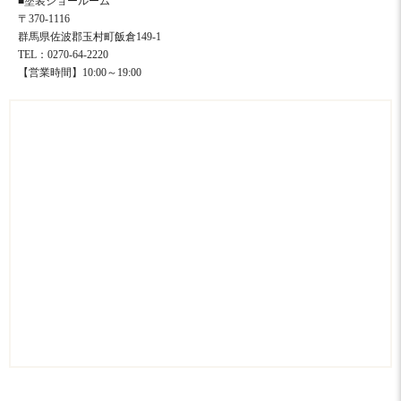
■塗装ショールーム
〒370-1116
群馬県佐波郡玉村町飯倉149-1
TEL：0270-64-2220
【営業時間】10:00～19:00