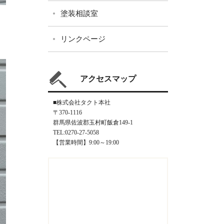
塗装相談室
リンクページ
アクセスマップ
■株式会社タクト本社
〒370-1116
群馬県佐波郡玉村町飯倉149-1
TEL:0270-27-5058
【営業時間】9:00～19:00