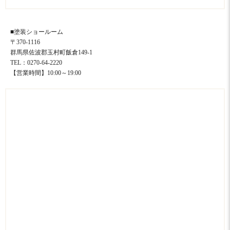
■塗装ショールーム
〒370-1116
群馬県佐波郡玉村町飯倉149-1
TEL：0270-64-2220
【営業時間】10:00～19:00