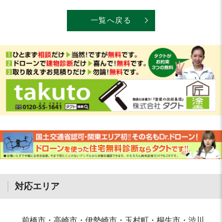
一覧へ戻る
対応エリア
前橋市・高崎市・伊勢崎市・玉村町・桐生市・渋川