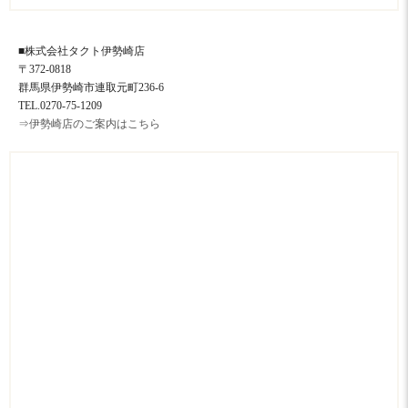
■株式会社タクト伊勢崎店
〒372-0818
群馬県伊勢崎市連取元町236-6
TEL.0270-75-1209
⇒伊勢崎店のご案内はこちら