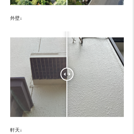
外壁↓
軒天↓