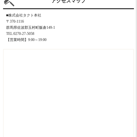
アクセスマップ
■株式会社タクト本社
〒370-1116
群馬県佐波郡玉村町飯倉149-1
TEL:0270-27-5058
【営業時間】9:00～19:00