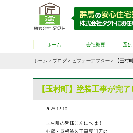
ホーム
会社概要
選ば
ホーム
>
ブログ
>
ビフォーアフター
>
【玉村
【玉村町】塗装工事が完了
2025.12.10
玉村町の皆様こんにちは！
外壁・屋根塗装工事専門店の