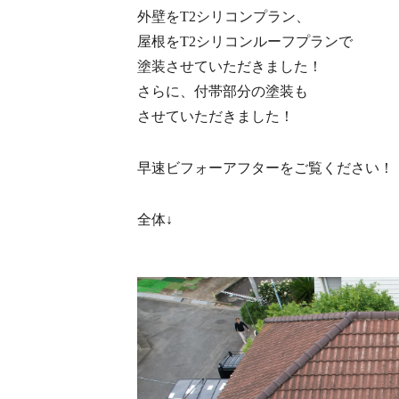
外壁をT2シリコンプラン、
屋根をT2シリコンルーフプランで
塗装させていただきました！
さらに、付帯部分の塗装も
させていただきました！
早速ビフォーアフターをご覧ください！
全体↓