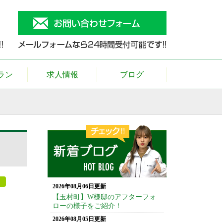
ラン
求人情報
ブログ
2026年08月06日更新
【玉村町】W様邸のアフターフォ
ローの様子をご紹介！
2026年08月05日更新