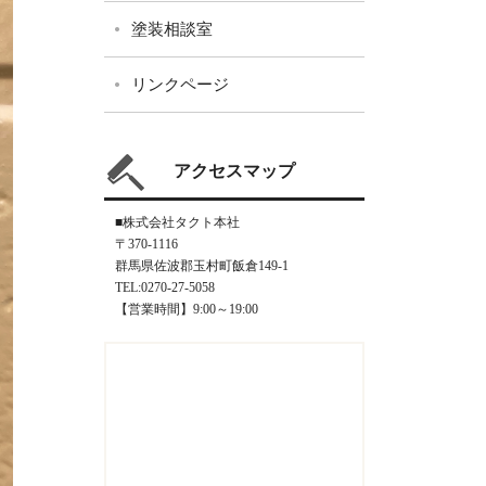
塗装相談室
リンクページ
アクセスマップ
■株式会社タクト本社
〒370-1116
群馬県佐波郡玉村町飯倉149-1
TEL:0270-27-5058
【営業時間】9:00～19:00