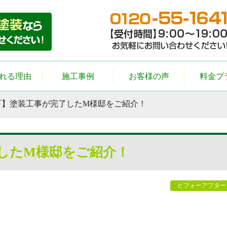
れる理由
施工事例
お客様の声
料金プ
町】塗装工事が完了したM様邸をご紹介！
したM様邸をご紹介！
ビフォーアフター