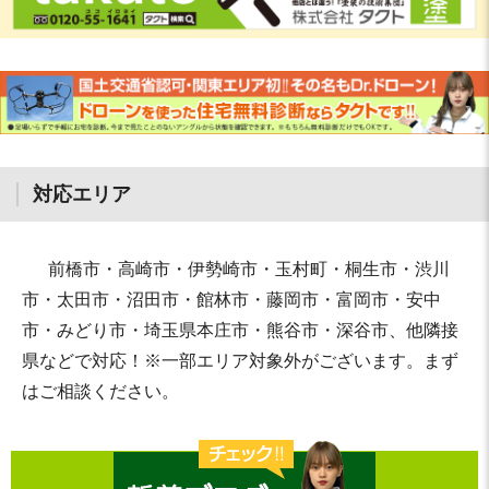
対応エリア
前橋市・高崎市・伊勢崎市・玉村町・桐生市・渋川
市・太田市・沼田市・館林市・藤岡市・富岡市・安中
市・みどり市・埼玉県本庄市・熊谷市・深谷市、他隣接
県などで対応！※一部エリア対象外がございます。まず
はご相談ください。