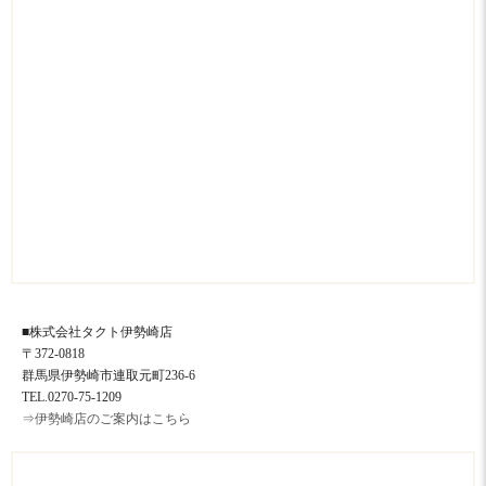
■株式会社タクト伊勢崎店
〒372-0818
群馬県伊勢崎市連取元町236-6
TEL.0270-75-1209
⇒伊勢崎店のご案内はこちら