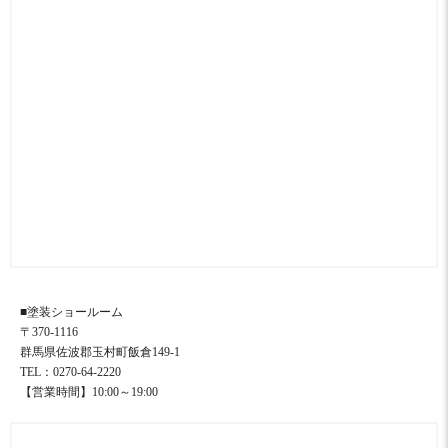
■塗装ショールーム
〒370-1116
群馬県佐波郡玉村町飯倉149-1
TEL：0270-64-2220
【営業時間】10:00～19:00