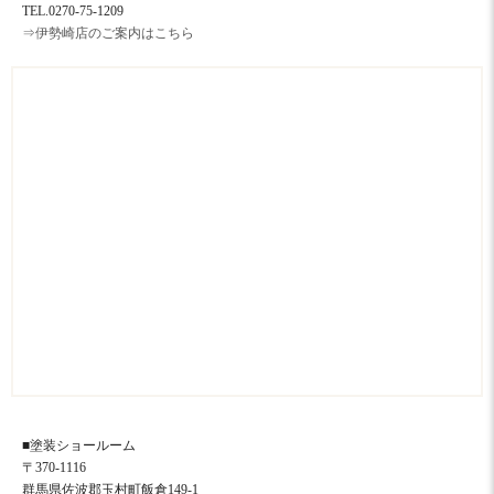
TEL.0270-75-1209
⇒伊勢崎店のご案内はこちら
■塗装ショールーム
〒370-1116
群馬県佐波郡玉村町飯倉149-1