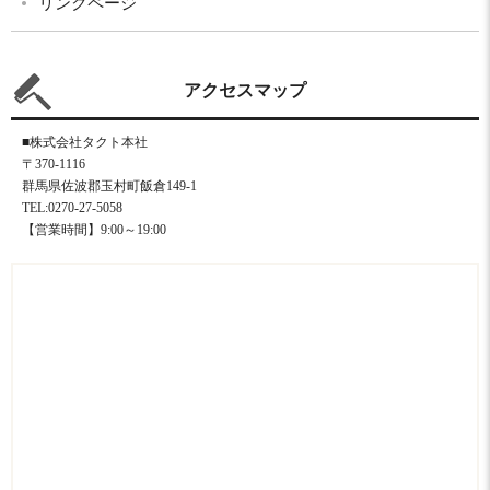
リンクページ
アクセスマップ
■株式会社タクト本社
〒370-1116
群馬県佐波郡玉村町飯倉149-1
TEL:0270-27-5058
【営業時間】9:00～19:00