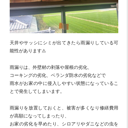
天井やサッシにシミが出てきたら雨漏りしている可
能性があります⚠️
雨漏りは、外壁材の剥落や屋根の劣化、
コーキングの劣化、ベランダ防水の劣化などで
雨水がお家の中に侵入しやすい状態になっているこ
とで発生してしまいます。
雨漏りを放置しておくと、被害が多くなり修繕費用
が高額になってしまったり、
お家の劣化を早めたり、シロアリやダニなどの虫を