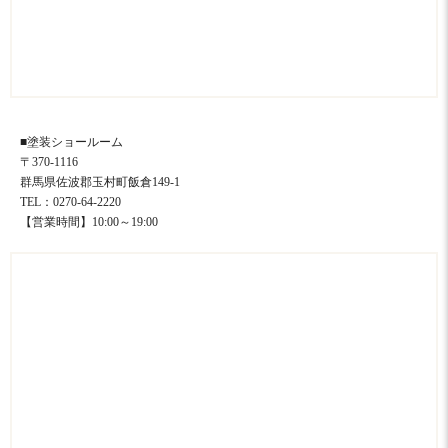
■塗装ショールーム
〒370-1116
群馬県佐波郡玉村町飯倉149-1
TEL：0270-64-2220
【営業時間】10:00～19:00