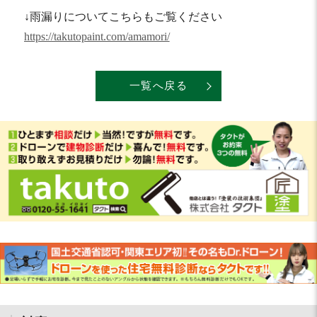
↓雨漏りについてこちらもご覧ください
https://takutopaint.com/amamori/
一覧へ戻る