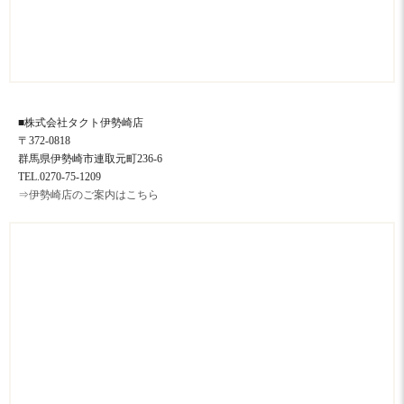
■株式会社タクト伊勢崎店
〒372-0818
群馬県伊勢崎市連取元町236-6
TEL.0270-75-1209
⇒伊勢崎店のご案内はこちら