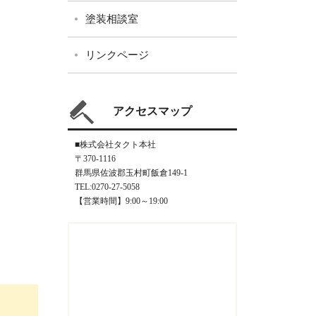
塗装相談室
リンクページ
アクセスマップ
■株式会社タクト本社
〒370-1116
群馬県佐波郡玉村町飯倉149-1
TEL:0270-27-5058
【営業時間】9:00～19:00