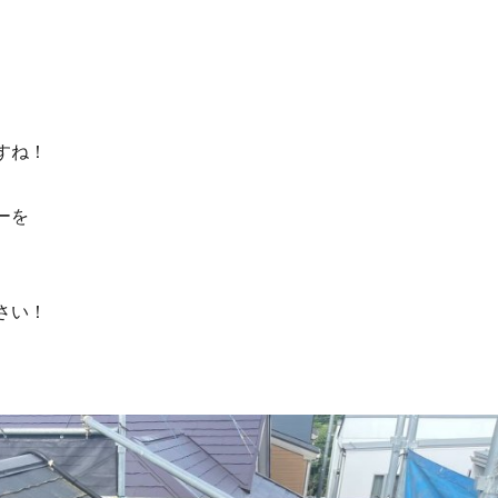
すね！
ーを
さい！