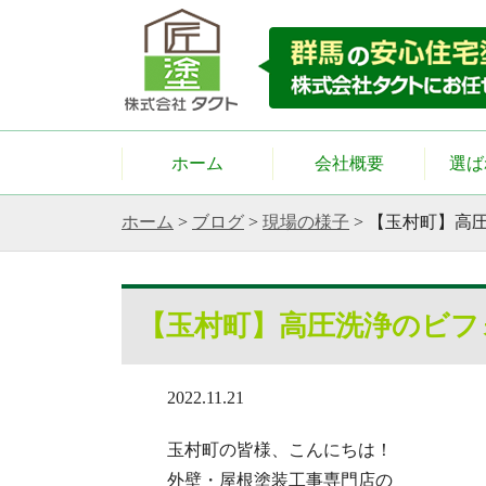
ホーム
会社概要
選ば
ホーム
>
ブログ
>
現場の様子
>
【玉村町】高
【玉村町】高圧洗浄のビフ
2022.11.21
玉村町の皆様、こんにちは！
外壁・屋根塗装工事専門店の