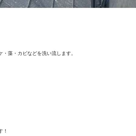
ケ・藻・カビなどを洗い流します。
す！