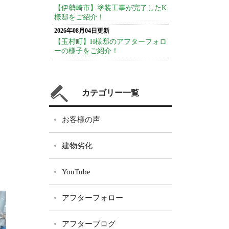
【伊勢崎市】塗装工事が完了したK
様邸をご紹介！
2026年08月04日更新
【玉村町】H様邸のアフターフォロ
ーの様子をご紹介！
カテゴリー一覧
お客様の声
建物劣化
YouTube
アフターフォロー
アフターブログ