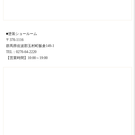
■塗装ショールーム
〒370-1116
群馬県佐波郡玉村町飯倉149-1
TEL：0270-64-2220
【営業時間】10:00～19:00