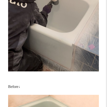
Before↓