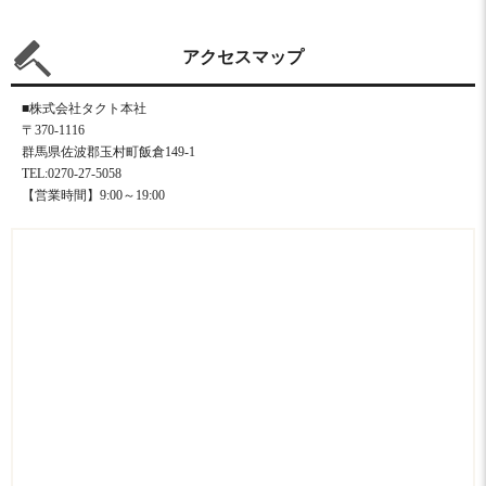
アクセスマップ
■株式会社タクト本社
〒370-1116
群馬県佐波郡玉村町飯倉149-1
TEL:0270-27-5058
【営業時間】9:00～19:00