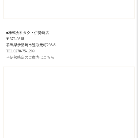
■株式会社タクト伊勢崎店
〒372-0818
群馬県伊勢崎市連取元町236-6
TEL.0270-75-1209
⇒伊勢崎店のご案内はこちら