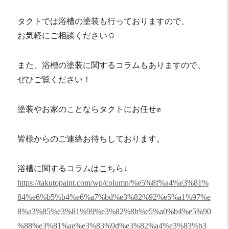
タクトでは浴槽の塗装も行っておりますので、
お気軽にご相談ください☺️
また、浴槽の塗装に関するコラムもありますので、
ぜひご覧ください！
塗装やお家のことならタクトにお任せ✊
皆様からのご連絡お待ちしております。
浴槽に関するコラムはこちら↓
https://takutopaint.com/wp/column/%e5%8f%a4%e3%81%
84%e6%b5%b4%e6%a7%bd%e3%82%92%e5%a1%97%e
8%a3%85%e3%81%99%e3%82%8b%e5%a0%b4%e5%90
%88%e3%81%ae%e3%83%9d%e3%82%a4%e3%83%b3