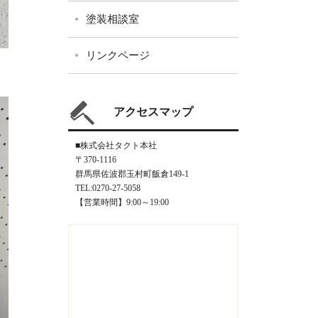
塗装相談室
リンクページ
アクセスマップ
■株式会社タクト本社
〒370-1116
群馬県佐波郡玉村町飯倉149-1
TEL:0270-27-5058
【営業時間】9:00～19:00