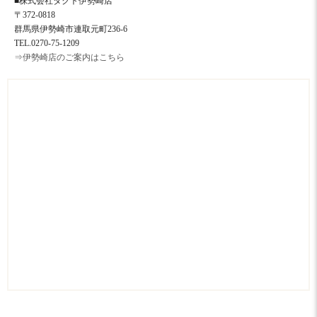
■株式会社タクト伊勢崎店
〒372-0818
群馬県伊勢崎市連取元町236-6
TEL.0270-75-1209
⇒伊勢崎店のご案内はこちら