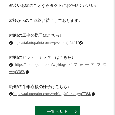
塗装やお家のことならタクトにお任せください✊
皆様からのご連絡お待ちしております。
I様邸の工事の様子はこちら↓
🏠
https://takutopaint.com/wpworks/p4251/
🏠
I様邸のビフォーアフターはこちら↓
🏠
https://takutopaint.com/wpblog/ビフォーアフタ
ー/p3982/
🏠
I様邸の半年点検の様子はこちら↓
🏠
https://takutopaint.com/wpblog/afterblog/p7784/
🏠
一覧へ戻る