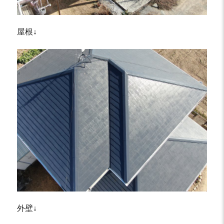
屋根↓
外壁↓