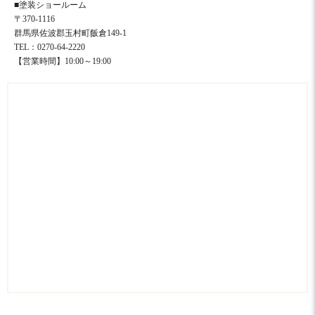
■塗装ショールーム
〒370-1116
群馬県佐波郡玉村町飯倉149-1
TEL：0270-64-2220
【営業時間】10:00～19:00