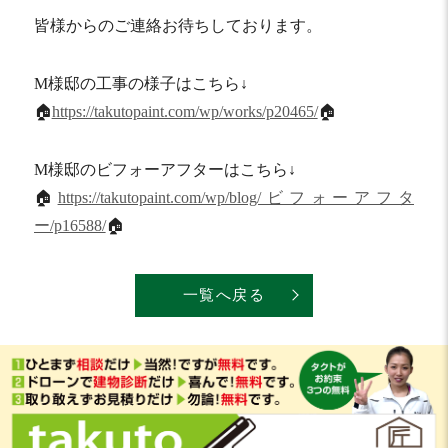
皆様からのご連絡お待ちしております。
M様邸の工事の様子はこちら↓
🏠
https://takutopaint.com/wp/works/p20465/
🏠
M様邸のビフォーアフターはこちら↓
🏠
https://takutopaint.com/wp/blog/ビフォーアフタ
ー/p16588/
🏠
一覧へ戻る