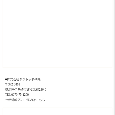
■株式会社タクト伊勢崎店
〒372-0818
群馬県伊勢崎市連取元町236-6
TEL.0270-75-1209
⇒伊勢崎店のご案内はこちら