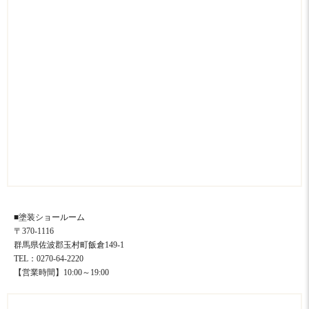
■塗装ショールーム
〒370-1116
群馬県佐波郡玉村町飯倉149-1
TEL：0270-64-2220
【営業時間】10:00～19:00