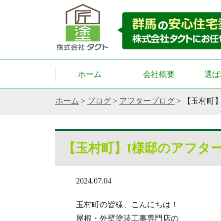
ホーム
会社概要
選ば
ホーム
>
ブログ
>
アフターブログ
>
【玉村町
【玉村町】I様邸のアフタ
2024.07.04
玉村町の皆様、こんにちは！
屋根・外壁塗装工事専門店の