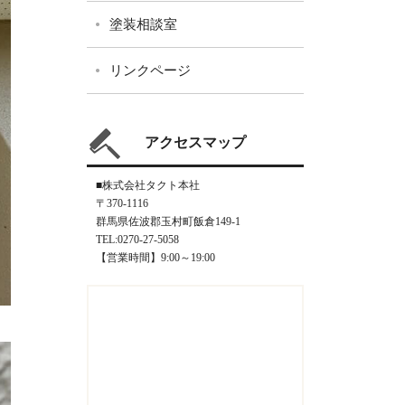
塗装相談室
リンクページ
アクセスマップ
■株式会社タクト本社
〒370-1116
群馬県佐波郡玉村町飯倉149-1
TEL:0270-27-5058
【営業時間】9:00～19:00