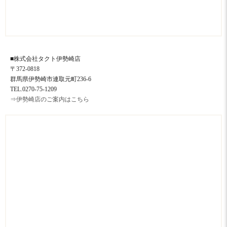
■株式会社タクト伊勢崎店
〒372-0818
群馬県伊勢崎市連取元町236-6
TEL.0270-75-1209
⇒伊勢崎店のご案内はこちら