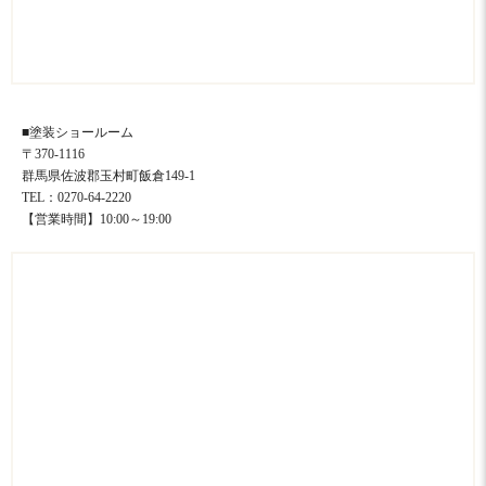
■塗装ショールーム
〒370-1116
群馬県佐波郡玉村町飯倉149-1
TEL：0270-64-2220
【営業時間】10:00～19:00