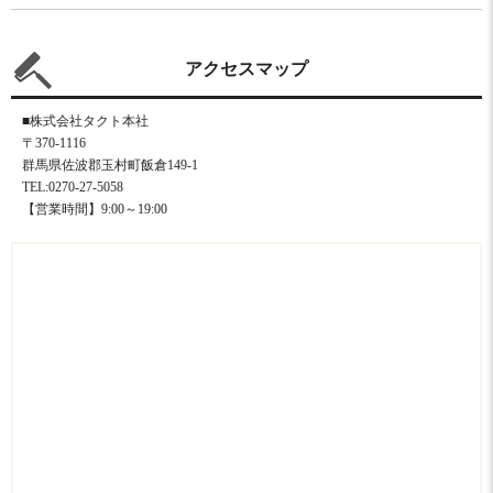
アクセスマップ
■株式会社タクト本社
〒370-1116
群馬県佐波郡玉村町飯倉149-1
TEL:0270-27-5058
【営業時間】9:00～19:00