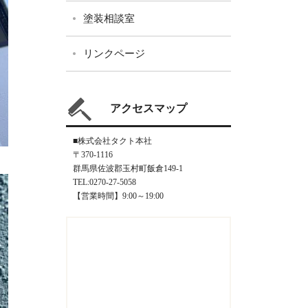
塗装相談室
リンクページ
アクセスマップ
■株式会社タクト本社
〒370-1116
群馬県佐波郡玉村町飯倉149-1
TEL:0270-27-5058
【営業時間】9:00～19:00