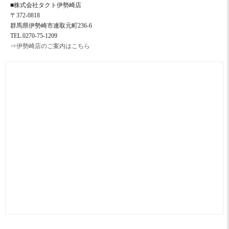
■株式会社タクト伊勢崎店
〒372-0818
群馬県伊勢崎市連取元町236-6
TEL.0270-75-1209
⇒伊勢崎店のご案内はこちら