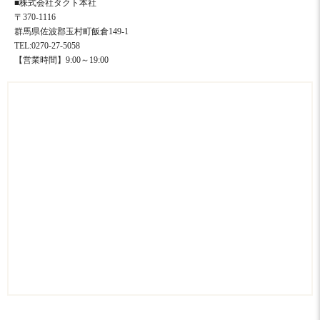
■株式会社タクト本社
〒370-1116
群馬県佐波郡玉村町飯倉149-1
TEL:0270-27-5058
【営業時間】9:00～19:00