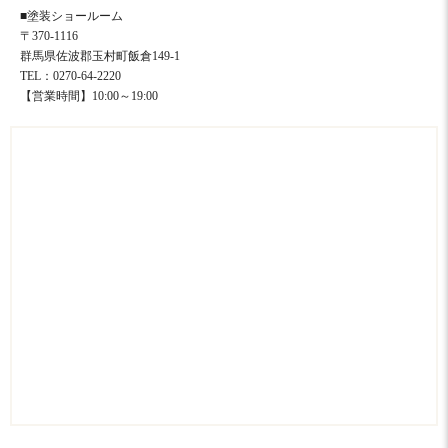
■塗装ショールーム
〒370-1116
群馬県佐波郡玉村町飯倉149-1
TEL：0270-64-2220
【営業時間】10:00～19:00