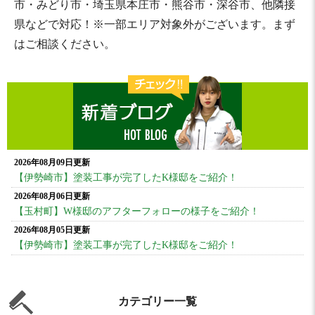
市・みどり市・埼玉県本庄市・熊谷市・深谷市、他隣接
県などで対応！※一部エリア対象外がございます。まず
はご相談ください。
2026年08月09日更新
【伊勢崎市】塗装工事が完了したK様邸をご紹介！
2026年08月06日更新
【玉村町】W様邸のアフターフォローの様子をご紹介！
2026年08月05日更新
【伊勢崎市】塗装工事が完了したK様邸をご紹介！
カテゴリー一覧