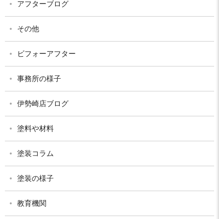
アフターブログ
その他
ビフォーアフター
事務所の様子
伊勢崎店ブログ
塗料や材料
塗装コラム
塗装の様子
教育機関