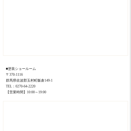
■塗装ショールーム
〒370-1116
群馬県佐波郡玉村町飯倉149-1
TEL：0270-64-2220
【営業時間】10:00～19:00