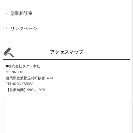
塗装相談室
リンクページ
アクセスマップ
■株式会社タクト本社
〒370-1116
群馬県佐波郡玉村町飯倉149-1
TEL:0270-27-5058
【営業時間】9:00～19:00