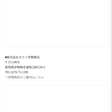
■株式会社タクト伊勢崎店
〒372-0818
群馬県伊勢崎市連取元町236-6
TEL.0270-75-1209
⇒伊勢崎店のご案内はこちら