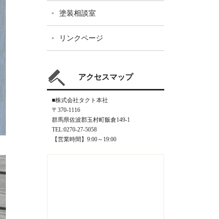
塗装相談室
リンクページ
アクセスマップ
■株式会社タクト本社
〒370-1116
群馬県佐波郡玉村町飯倉149-1
TEL:0270-27-5058
【営業時間】9:00～19:00