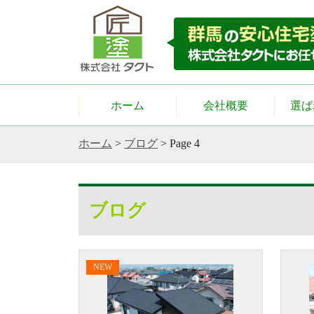
ホーム
会社概要
選ば
ホーム
>
ブログ
>
Page 4
ブログ
NEW