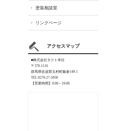
塗装相談室
リンクページ
アクセスマップ
■株式会社タクト本社
〒370-1116
群馬県佐波郡玉村町飯倉149-1
TEL:0270-27-5058
【営業時間】9:00～19:00