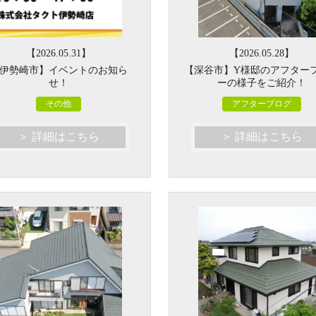
【2026.05.31】
【2026.05.28】
伊勢崎市】イベントのお知ら
【深谷市】Y様邸のアフター
せ！
ーの様子をご紹介！
その他
アフターブログ
＞ 詳細はこちら
＞ 詳細はこちら