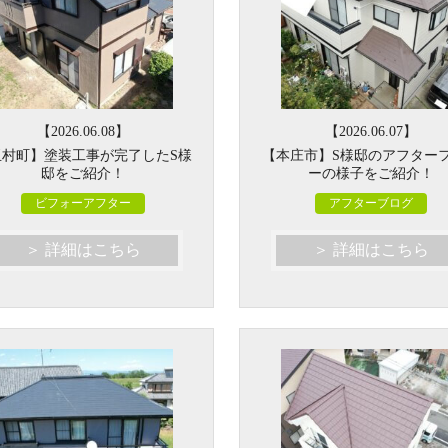
【2026.06.08】
【2026.06.07】
玉村町】塗装工事が完了したS様
【本庄市】S様邸のアフター
邸をご紹介！
ーの様子をご紹介！
ビフォーアフター
アフターブログ
＞ 詳細はこちら
＞ 詳細はこちら