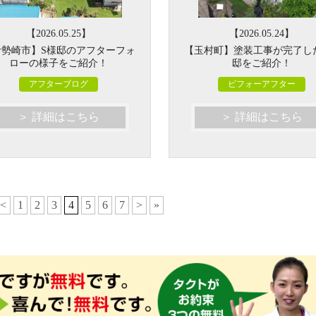
【2026.05.25】
【2026.05.24】
伊勢崎市】S様邸のアフターフォ
【玉村町】塗装工事が完了し
ローの様子をご紹介！
邸をご紹介！
アフターブログ
ビフォーアフター
＞ 詳細はこちら
＞ 詳細はこちら
<
1
2
3
4
5
6
7
>
»