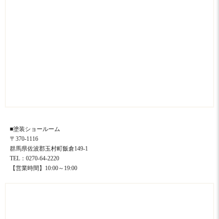
■塗装ショールーム
〒370-1116
群馬県佐波郡玉村町飯倉149-1
TEL：0270-64-2220
【営業時間】10:00～19:00