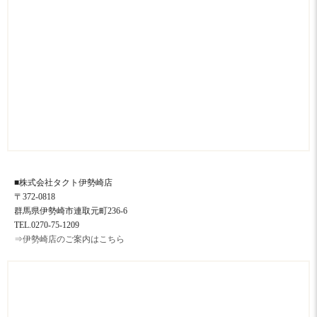
■株式会社タクト伊勢崎店
〒372-0818
群馬県伊勢崎市連取元町236-6
TEL.0270-75-1209
⇒伊勢崎店のご案内はこちら