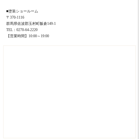
■塗装ショールーム
〒370-1116
群馬県佐波郡玉村町飯倉149-1
TEL：0270-64-2220
【営業時間】10:00～19:00