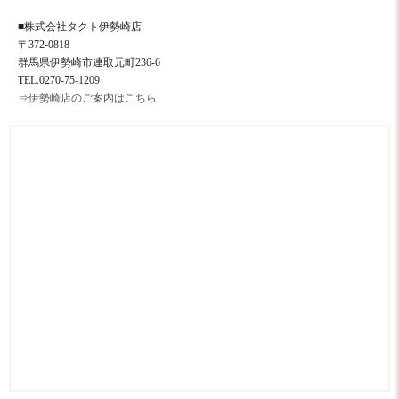
■株式会社タクト伊勢崎店
〒372-0818
群馬県伊勢崎市連取元町236-6
TEL.0270-75-1209
⇒伊勢崎店のご案内はこちら