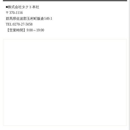
■株式会社タクト本社
〒370-1116
群馬県佐波郡玉村町飯倉149-1
TEL:0270-27-5058
【営業時間】9:00～19:00