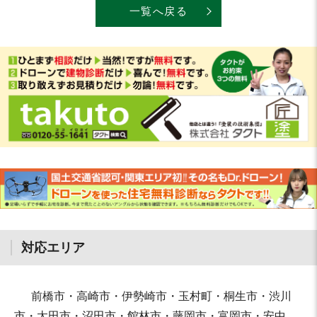
一覧へ戻る
対応エリア
前橋市・高崎市・伊勢崎市・玉村町・桐生市・渋川
市・太田市・沼田市・館林市・藤岡市・富岡市・安中