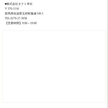
■株式会社タクト本社
〒370-1116
群馬県佐波郡玉村町飯倉149-1
TEL:0270-27-5058
【営業時間】9:00～19:00