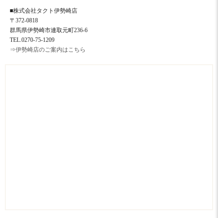
■株式会社タクト伊勢崎店
〒372-0818
群馬県伊勢崎市連取元町236-6
TEL.0270-75-1209
⇒伊勢崎店のご案内はこちら