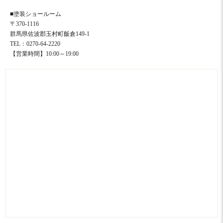
■塗装ショールーム
〒370-1116
群馬県佐波郡玉村町飯倉149-1
TEL：0270-64-2220
【営業時間】10:00～19:00