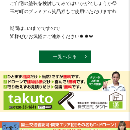
ご自宅の塗装を検討してみてはいかがでしょうか😊
玉村町のプレミアム笑品券もご使用いただけます👍
期間は11/3までですので
皆様ぜひお気軽にご連絡ください🍁🍁🍁
一覧へ戻る