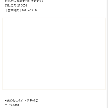
群馬県佐波郡玉村町飯倉149-1
TEL:0270-27-5058
【営業時間】9:00～19:00
■株式会社タクト伊勢崎店
〒372-0818