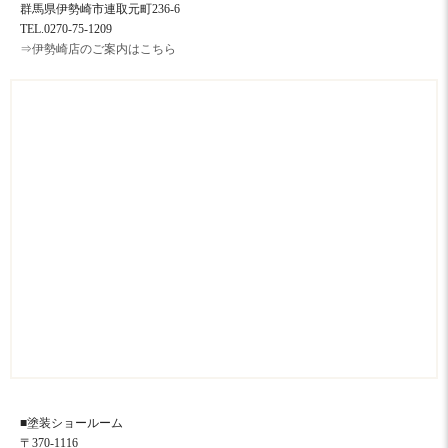
群馬県伊勢崎市連取元町236-6
TEL.0270-75-1209
⇒伊勢崎店のご案内はこちら
■塗装ショールーム
〒370-1116