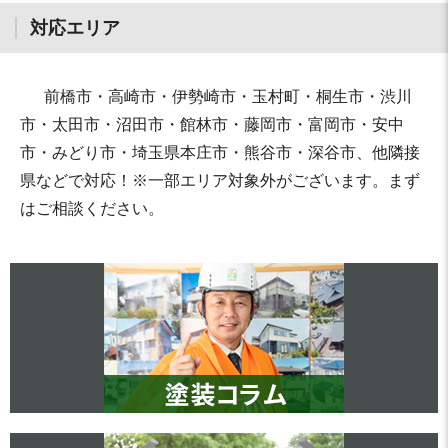
対応エリア
前橋市・高崎市・伊勢崎市・玉村町・桐生市・渋川
市・太田市・沼田市・館林市・藤岡市・富岡市・安中
市・みどり市・埼玉県本庄市・熊谷市・深谷市、他隣接
県などで対応！※一部エリア対象外がございます。まず
はご相談ください。