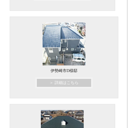
伊勢崎市D様邸
＞ 詳細はこちら