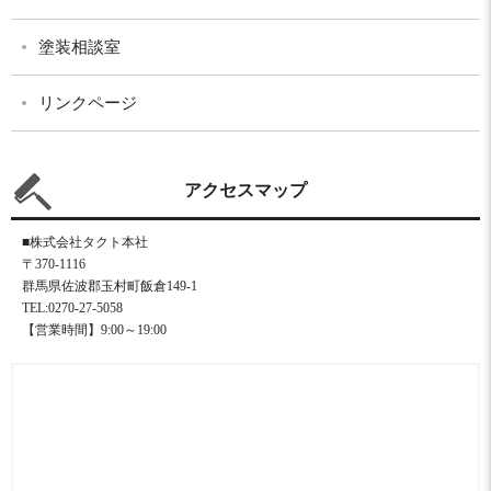
塗装相談室
リンクページ
アクセスマップ
■株式会社タクト本社
〒370-1116
群馬県佐波郡玉村町飯倉149-1
TEL:0270-27-5058
【営業時間】9:00～19:00