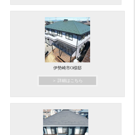
伊勢崎市O様邸
＞ 詳細はこちら