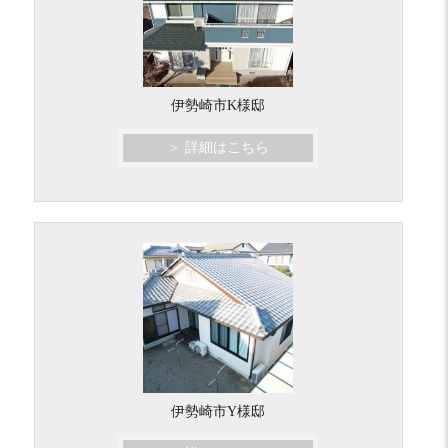
伊勢崎市K様邸
＞ 詳細はこちら
伊勢崎市Y様邸