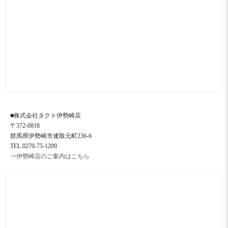
■株式会社タクト伊勢崎店
〒372-0818
群馬県伊勢崎市連取元町236-6
TEL.0270-75-1209
⇒伊勢崎店のご案内はこちら