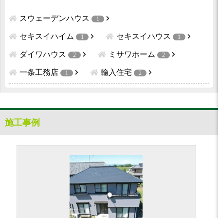
スウェーデンハウス
1
セキスイハイム
セキスイハウス
1
1
ダイワハウス
ミサワホーム
2
2
一条工務店
輸入住宅
1
2
施工事例