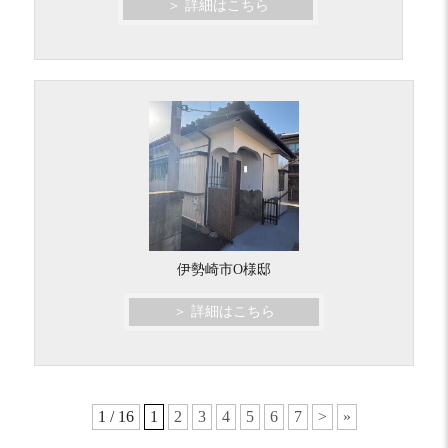
＞ 詳細はこちら
伊勢崎市O様邸
＞ 詳細はこちら
1 / 16
1
2
3
4
5
6
7
>
»