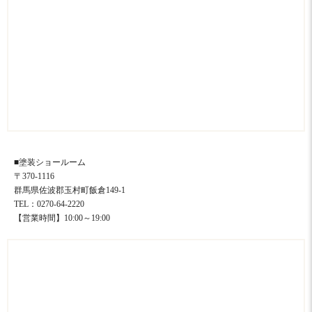
■塗装ショールーム
〒370-1116
群馬県佐波郡玉村町飯倉149-1
TEL：0270-64-2220
【営業時間】10:00～19:00