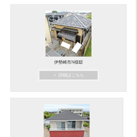
伊勢崎市N様邸
＞ 詳細はこちら