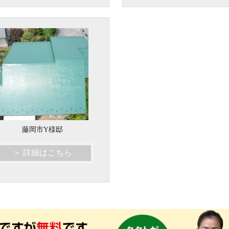
藤岡市Y様邸
＞ 詳細はこちら