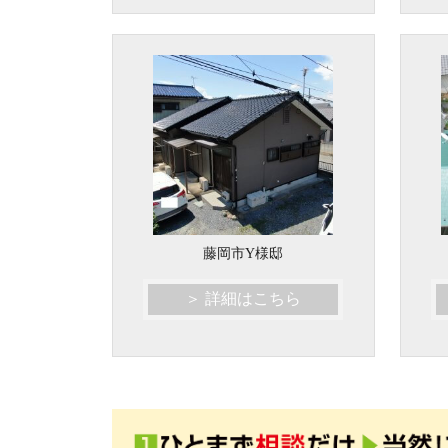
藤岡市Y様邸
＞ 詳細はこちら