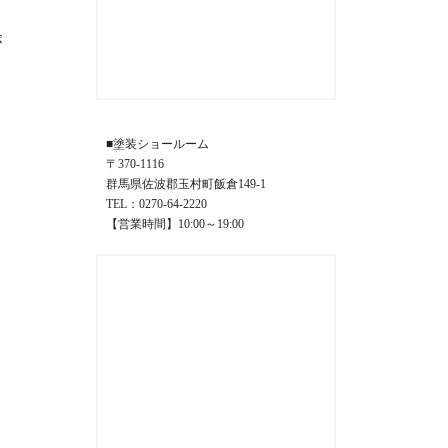
が
■塗装ショールーム
〒370-1116
群馬県佐波郡玉村町飯倉149-1
TEL：0270-64-2220
【営業時間】10:00～19:00