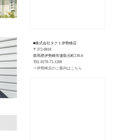
■株式会社タクト伊勢崎店
〒372-0818
群馬県伊勢崎市連取元町236-6
TEL.0270-75-1209
⇒伊勢崎店のご案内はこちら