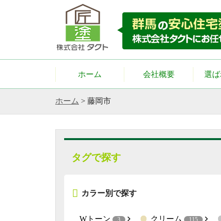
ホーム
会社概要
選ば
ホーム
>
藤岡市
タグで探す
カラー別で探す
Wトーン
クリーム
3
115