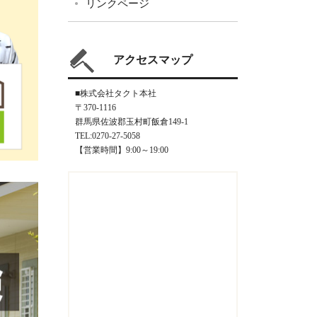
リンクページ
アクセスマップ
■株式会社タクト本社
〒370-1116
群馬県佐波郡玉村町飯倉149-1
TEL:0270-27-5058
【営業時間】9:00～19:00