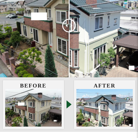
BEFORE
AFTER