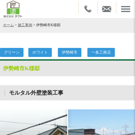
ホーム
>
施工事例
>
伊勢崎市K様邸
グリーン
ホワイト
伊勢崎市
一条工務店
伊勢崎市K様邸
モルタル外壁塗装工事