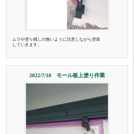
ムラや塗り残しの無いように注意しながら塗装
していきます。
2022/7/18 モール板上塗り作業