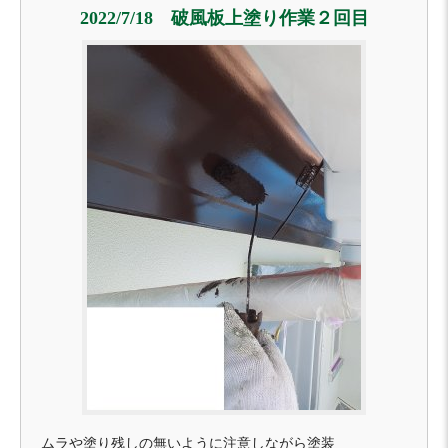
2022/7/18 破風板上塗り作業２回目
ムラや塗り残しの無いように注意しながら塗装