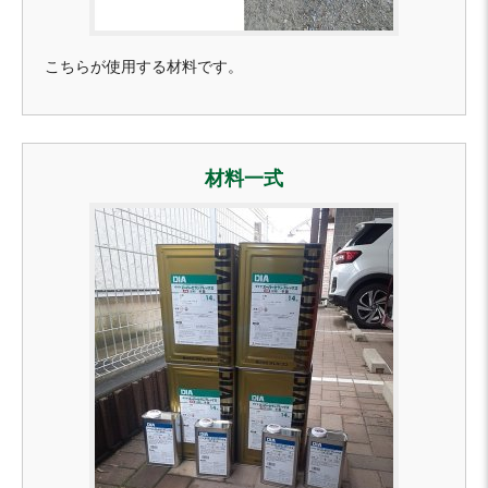
こちらが使用する材料です。
材料一式