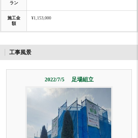
ラン
施工金
¥1,153,000
額
工事風景
2022/7/5 足場組立