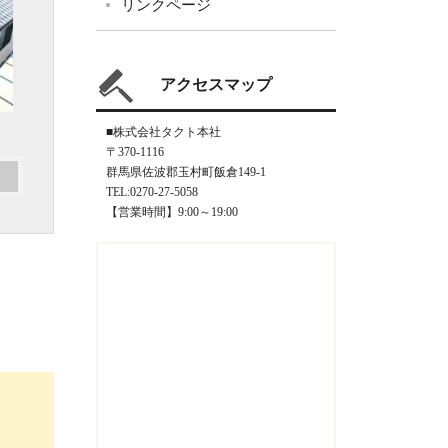
リンクページ
アクセスマップ
■株式会社タクト本社
〒370-1116
群馬県佐波郡玉村町飯倉149-1
TEL:0270-27-5058
【営業時間】9:00～19:00