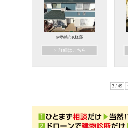
伊勢崎市K様邸
＞ 詳細はこちら
3 / 49