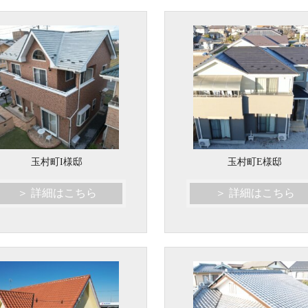
玉村町I様邸
玉村町E様邸
＞ 詳細はこちら
＞ 詳細はこちら