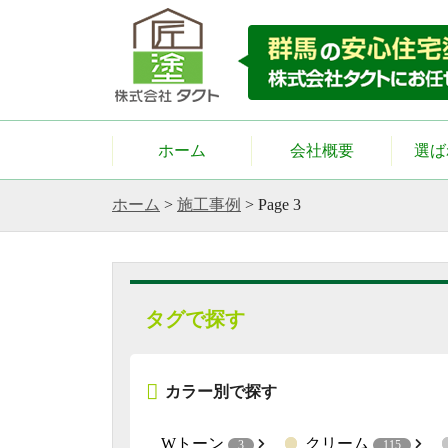
ホーム
会社概要
選ば
ホーム
>
施工事例
>
Page 3
タグで探す
カラー別で探す
Wトーン
クリーム
3
115