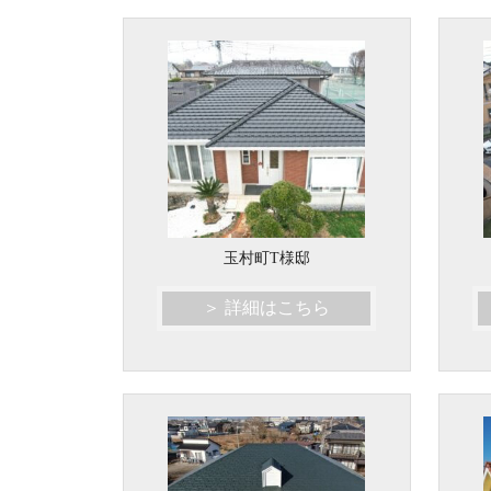
玉村町T様邸
＞ 詳細はこちら