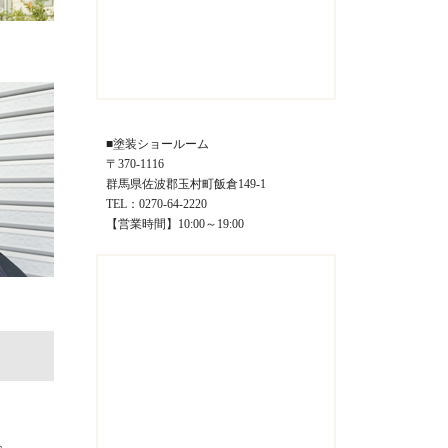
■塗装ショールーム
〒370-1116
群馬県佐波郡玉村町飯倉149-1
TEL：0270-64-2220
【営業時間】10:00～19:00