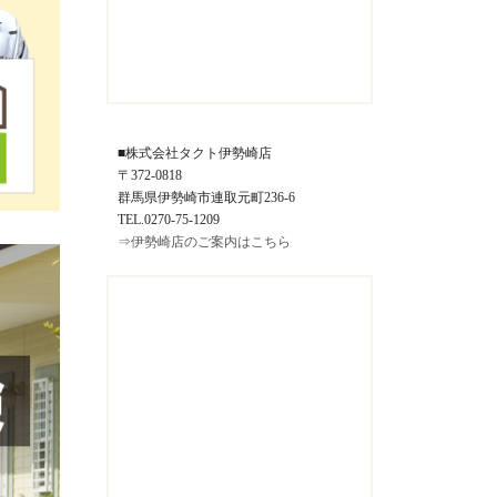
■株式会社タクト伊勢崎店
〒372-0818
群馬県伊勢崎市連取元町236-6
TEL.0270-75-1209
⇒伊勢崎店のご案内はこちら