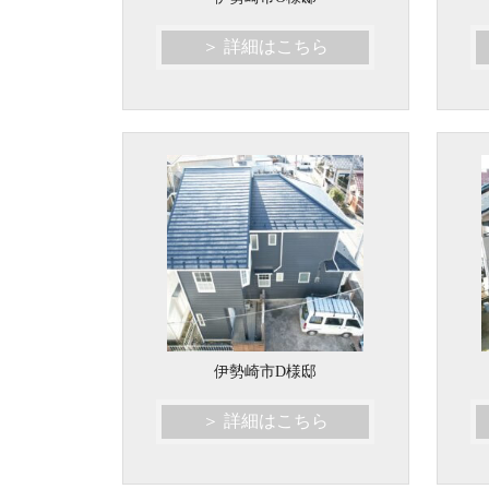
＞ 詳細はこちら
伊勢崎市D様邸
＞ 詳細はこちら